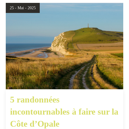
25 - Mai - 2025
5 randonnées
incontournables à faire sur la
Côte d’Opale