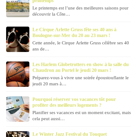
printemps
Le printemps est l’une des meilleures saisons pour
découvrir la Côte…
Le Cirque Arlette Gruss fête ses 40 ans à
Boulogne-sur-Mer du 20 au 23 mars !
Cette année, le Cirque Arlette Gruss célèbre ses 40
ans de…
Les Harlem Globetrotters en show à la salle du
Chaudron au Portel le jeudi 20 mars !
Préparez-vous à vivre une soirée époustouflante le
jeudi 20 mars à…
Pourquoi réserver vos vacances tôt pour
profiter des meilleurs logements ?
Planifier ses vacances est un moment excitant, mais
cela peut aussi…
Le Winter Jazz Festival du Touquet