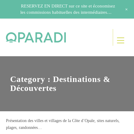
RESERVEZ EN DIRECT sur ce site et économisez
+
les commissions habituelles des intermédiaires…
Category : Destinations &
Découvertes
Présentation des villes et villages de la Côte d’Opale, sites naturels,
plages, randonnées…