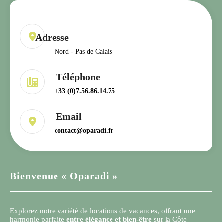
Nord - Pas de Calais
+33 (0)7.56.86.14.75
contact@oparadi.fr
Bienvenue « Oparadi »
Explorez notre variété de locations de vacances, offrant une
harmonie parfaite
entre élégance et bien-être
sur la Côte