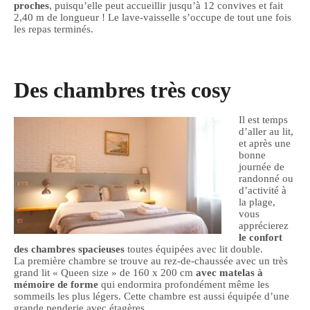
proches
, puisqu’elle peut accueillir jusqu’à 12 convives et fait
2,40 m de longueur ! Le lave-vaisselle s’occupe de tout une fois
les repas terminés.
Des chambres très cosy
Il est temps
d’aller au lit,
et après une
bonne
journée de
randonné ou
d’activité à
la plage,
vous
apprécierez
le confort
des chambres spacieuses
toutes équipées avec lit double.
La première chambre se trouve au rez-de-chaussée avec un très
grand lit « Queen size » de 160 x 200 cm
avec
matelas à
mémoire de forme
qui endormira profondément même les
sommeils les plus légers. Cette chambre est aussi équipée d’une
grande penderie avec étagères.