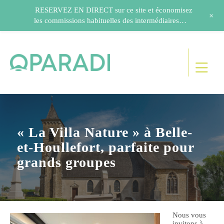
RESERVEZ EN DIRECT sur ce site et économisez
+
les commissions habituelles des intermédiaires…
« La Villa Nature » à Belle-
et-Houllefort, parfaite pour
grands groupes
Nous vous
invitons à