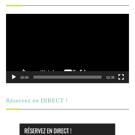
Lecteur
vidéo
00:00
02:35
Réservez en DIRECT !