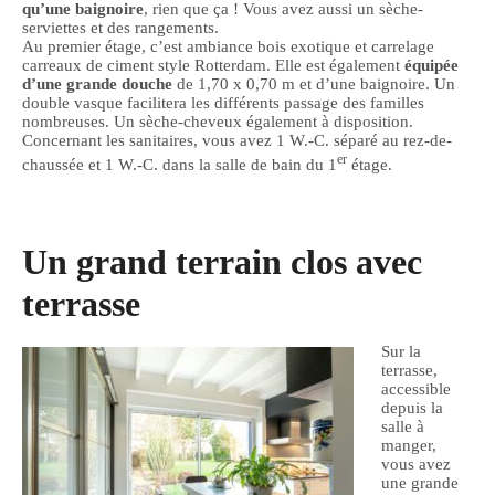
qu’une baignoire
, rien que ça ! Vous avez aussi un sèche-
serviettes et des rangements.
Au premier étage, c’est ambiance bois exotique et carrelage
carreaux de ciment style Rotterdam. Elle est également
équipée
d’une grande douche
de 1,70 x 0,70 m et d’une baignoire. Un
double vasque facilitera les différents passage des familles
nombreuses. Un sèche-cheveux également à disposition.
Concernant les sanitaires, vous avez 1 W.-C. séparé au rez-de-
er
chaussée et 1 W.-C. dans la salle de bain du 1
étage.
Un grand terrain clos avec
terrasse
Sur la
terrasse,
accessible
depuis la
salle à
manger,
vous avez
une grande