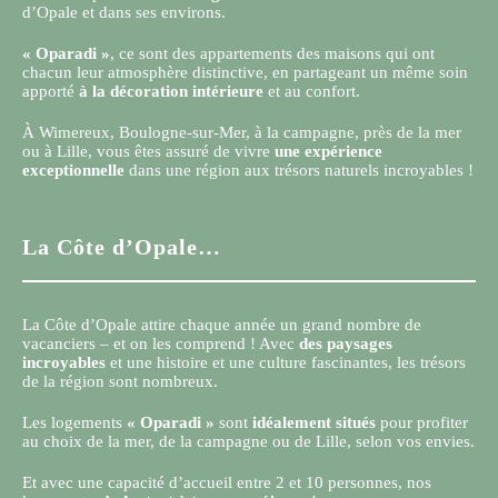
d’Opale et dans ses environs.
« Oparadi »
, ce sont des appartements des maisons qui ont
chacun leur atmosphère distinctive, en partageant un même soin
apporté
à la décoration intérieure
et au confort.
À Wimereux, Boulogne-sur-Mer, à la campagne, près de la mer
ou à Lille, vous êtes assuré de vivre
une expérience
exceptionnelle
dans une région aux trésors naturels incroyables !
La Côte d’Opale…
La Côte d’Opale attire chaque année un grand nombre de
vacanciers – et on les comprend ! Avec
des paysages
incroyables
et une histoire et une culture fascinantes, les trésors
de la région sont nombreux.
Les logements
« Oparadi »
sont
idéalement situés
pour profiter
au choix de la mer, de la campagne ou de Lille, selon vos envies.
Et avec une capacité d’accueil entre 2 et 10 personnes, nos