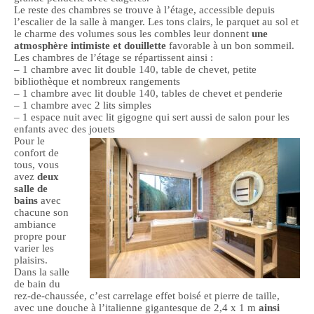
Le reste des chambres se trouve à l’étage, accessible depuis
l’escalier de la salle à manger. Les tons clairs, le parquet au sol et
le charme des volumes sous les combles leur donnent
une
atmosphère intimiste et douillette
favorable à un bon sommeil.
Les chambres de l’étage se répartissent ainsi :
– 1 chambre avec lit double 140, table de chevet, petite
bibliothèque et nombreux rangements
– 1 chambre avec lit double 140, tables de chevet et penderie
– 1 chambre avec 2 lits simples
– 1 espace nuit avec lit gigogne qui sert aussi de salon pour les
enfants avec des jouets
Pour le
confort de
tous, vous
avez
deux
salle de
bains
avec
chacune son
ambiance
propre pour
varier les
plaisirs.
Dans la salle
de bain du
rez-de-chaussée, c’est carrelage effet boisé et pierre de taille,
avec une douche à l’italienne gigantesque de 2,4 x 1 m
ainsi