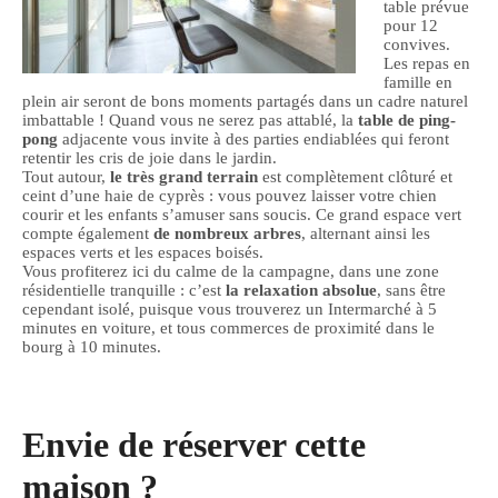
table prévue
pour 12
convives.
Les repas en
famille en
plein air seront de bons moments partagés dans un cadre naturel
imbattable ! Quand vous ne serez pas attablé, la
table de ping-
pong
adjacente vous invite à des parties endiablées qui feront
retentir les cris de joie dans le jardin.
Tout autour,
le très grand terrain
est complètement clôturé et
ceint d’une haie de cyprès : vous pouvez laisser votre chien
courir et les enfants s’amuser sans soucis. Ce grand espace vert
compte également
de nombreux arbres
, alternant ainsi les
espaces verts et les espaces boisés.
Vous profiterez ici du calme de la campagne, dans une zone
résidentielle tranquille : c’est
la relaxation absolue
, sans être
cependant isolé, puisque vous trouverez un Intermarché à 5
minutes en voiture, et tous commerces de proximité dans le
bourg à 10 minutes.
Envie de réserver cette
maison ?