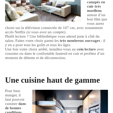
canapés en
cuir très
moelleux
autour d’un
bon film que
vous aurez
choisi sur la télévision connectée de 107 cm, avec notamment
accès Netflix
(si vous avez un compte)
.
Plutôt lecture ? Une bibliothèque vous attend juste à côté du
salon. Faites votre choix parmi les
très nombreux ouvrages
: il
y en a pour tous les goûts et tous les âges.
Une fois votre choix arrêté, installez-vous au
coin lecture
avec
coussins ou dans le confortable fauteuil en cuir et profitez d’un
moment de détente et de déconnexion.
Une cuisine haut de gamme
Pour bien
manger, il
faut pouvoir
cuisiner
dans
de bonnes
conditions.