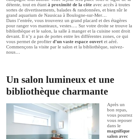
détente, tout en étant
à proximité de la côte
avec accès à toutes
sortes de divertissements, balades & randonnées, et bien sûr le
grand aquarium de Nausicaa à Boulogne-sur-Mer…
Dans l’entrée, vous trouverez un grand placard et des étagères
pour ranger vos manteaux, vestes…. Sur votre droite se trouve la
bibliothèque et le salon, la salle à manger et la cuisine sont droit
devant. Il n’y a pas de portes entre les différentes zones, ce qui
vous permet de profiter
d’un vaste espace ouvert
et aéré.
Commençons la visite par le salon et la bibliothèque, suivez-
nous…
Un salon lumineux et une
bibliothèque charmante
Après un
bon repas,
vous pourrez
vous reposer
dans le
magnifique
salon avec