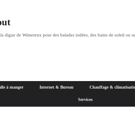
out
 la digue de Wimereux pour des balades iodées, des bains de soleil ou u
alle à manger
Internet & Bureau
Chauffage & climatisati
Services