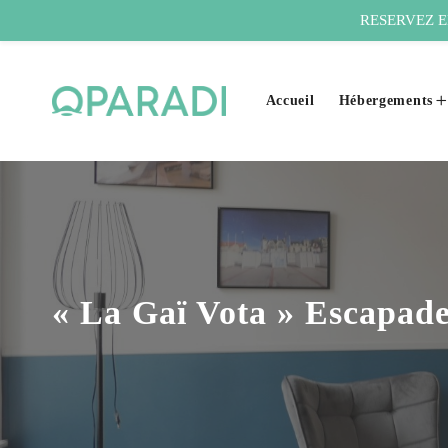
RESERVEZ EN 
Accueil
Hébergements
« La Gaï Vota » Escapad