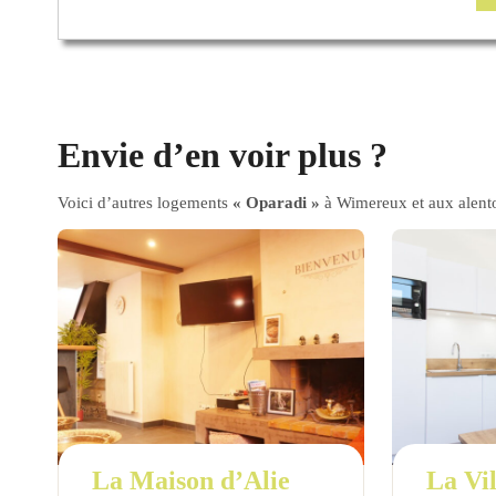
Envie d’en voir plus ?
Voici d’autres logements
« Oparadi »
à Wimereux et aux alent
La Maison d’Alie
La Vil