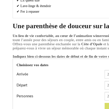
✔ Lit queen size
✔ Lave-linge & étendoir
✔ Fer à repasser
Une parenthèse de douceur sur l
Un lieu de vie confortable, au cœur de l’animation wimereusie
toute l’année pour des séjours en couple, entre amis ou en famil
Offrez-vous une parenthèse enchantée sur la
Côte d’Opale
et l
préparez-vous à vivre un séjour mémorable où chaque instant 
Indiquez bien ci-dessous les dates de début et de fin de votre 
Choisissez vos dates
Arrivée
Départ
Personnes