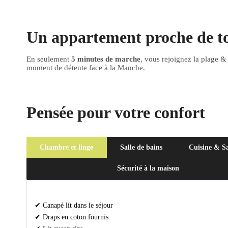
Un appartement proche de t
En seulement
5 minutes de marche
, vous rejoignez la plage &
moment de détente face à la Manche.
Pensée pour votre confort
Chambre et linge
Salle de bains
Cuisine & S
Sécurité à la maison
✔ Canapé lit dans le séjour
✔ Draps en coton fournis