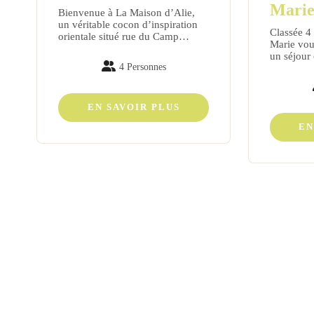
Mari
Bienvenue à La Maison d’Alie,
un véritable cocon d’inspiration
Classée 4 é
orientale situé rue du Camp…
Marie vou
un séjour
4 Personnes
EN SAVOIR PLUS
EN