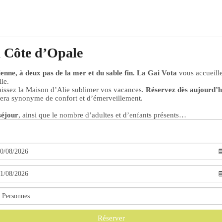
a Côte d’Opale
nne, à deux pas de la mer et du sable fin.
La Gai Vota
vous accueill
le.
aissez la Maison d’Alie sublimer vos vacances.
Réservez dès aujourd’h
sera synonyme de confort et d’émerveillement.
séjour
, ainsi que le nombre d’adultes et d’enfants présents…
Réserver