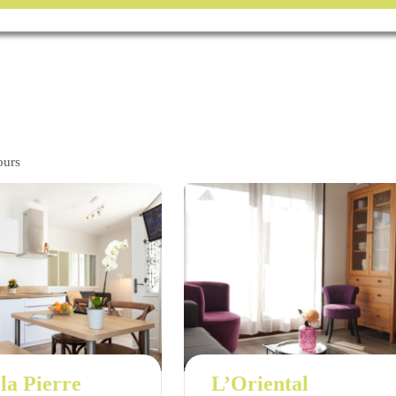
ours
la Pierre
L’Oriental