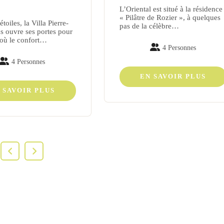
e
L’Oriental est situé à la résidence
« Pilâtre de Rozier », à quelques
toiles, la Villa Pierre-
pas de la célèbre…
s ouvre ses portes pour
 où le confort…
4 Personnes
4 Personnes
EN SAVOIR PLUS
 SAVOIR PLUS