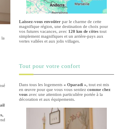
Laissez-vous envoûter
par le charme de cette
magnifique région, une destination de choix pour
vos futures vacances, avec
120 km de côtes
tout
simplement magnifiques et un arrière-pays aux
 la
vertes vallées et aux jolis villages.
Tout pour votre confort
Dans tous les logements
« Oparadi »,
tout est mis
nsé
en œuvre pour que vous vous sentiez
comme chez
vous
avec une attention particulière portée à la
décoration et aux équipements.
ail
s,
end