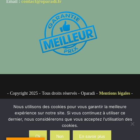
Email :
contact@oparadi.fr
- Copyright 2025 - Tous droits réservés - Oparadi -
Mentions légales
-
Partenaires
Nous utilisons des cookies pour vous garantir la meilleure
expérience sur notre site. Si vous continuez à utiliser ce
dernier, nous considérerons que vous acceptez l'utilisation des
cookies.
Ok
Non
En savoir plus