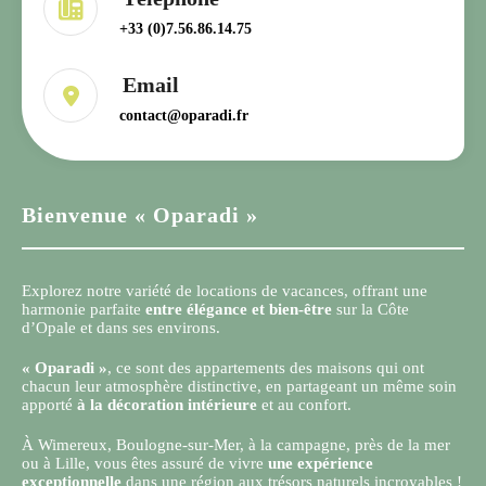
+33 (0)7.56.86.14.75
contact@oparadi.fr
Bienvenue « Oparadi »
Explorez notre variété de locations de vacances, offrant une
harmonie parfaite
entre élégance et bien-être
sur la Côte
d’Opale et dans ses environs.
« Oparadi »
, ce sont des appartements des maisons qui ont
chacun leur atmosphère distinctive, en partageant un même soin
apporté
à la décoration intérieure
et au confort.
À Wimereux, Boulogne-sur-Mer, à la campagne, près de la mer
ou à Lille, vous êtes assuré de vivre
une expérience
exceptionnelle
dans une région aux trésors naturels incroyables !