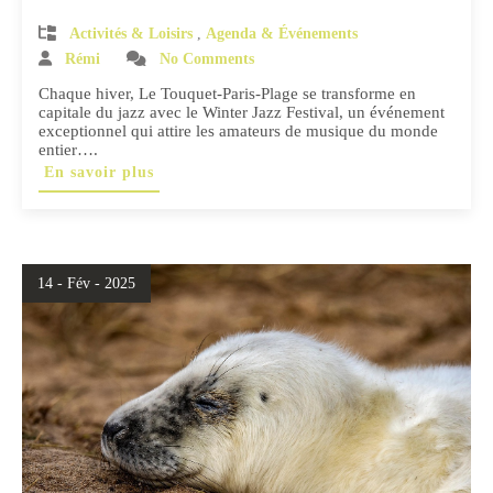
Activités & Loisirs
,
Agenda & Événements
Rémi
No Comments
Chaque hiver, Le Touquet-Paris-Plage se transforme en
capitale du jazz avec le Winter Jazz Festival, un événement
exceptionnel qui attire les amateurs de musique du monde
entier….
En savoir plus
14 - Fév - 2025