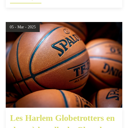
05 - Mar - 2025
Les Harlem Globetrotters en