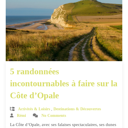
5 randonnées
incontournables à faire sur la
Côte d’Opale
Activités & Loisirs
,
Destinations & Découvertes
Rémi
No Comments
La Côte d’Opale, avec ses falaises spectaculaires, ses dunes