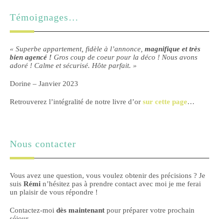
Témoignages…
« Superbe appartement, fidèle à l’annonce,
magnifique et très
bien agencé !
Gros coup de coeur pour la déco ! Nous avons
adoré ! Calme et sécurisé. Hôte parfait. »
Dorine – Janvier 2023
Retrouverez l’intégralité de notre livre d’or
sur cette page
…
Nous contacter
Vous avez une question, vous voulez obtenir des précisions ? Je
suis
Rémi
n’hésitez pas à prendre contact avec moi je me ferai
un plaisir de vous répondre !
Contactez-moi
dès maintenant
pour préparer votre prochain
séjour…