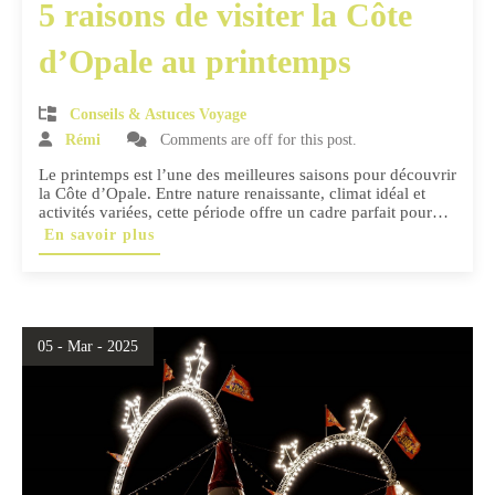
5 raisons de visiter la Côte
d’Opale au printemps
Conseils & Astuces Voyage
Rémi
Comments are off for this post.
Le printemps est l’une des meilleures saisons pour découvrir
la Côte d’Opale. Entre nature renaissante, climat idéal et
activités variées, cette période offre un cadre parfait pour…
En savoir plus
05 - Mar - 2025