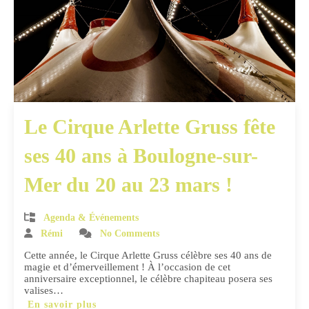
Le Cirque Arlette Gruss fête
ses 40 ans à Boulogne-sur-
Mer du 20 au 23 mars !
Agenda & Événements
Rémi
No Comments
Cette année, le Cirque Arlette Gruss célèbre ses 40 ans de
magie et d’émerveillement ! À l’occasion de cet
anniversaire exceptionnel, le célèbre chapiteau posera ses
valises…
En savoir plus